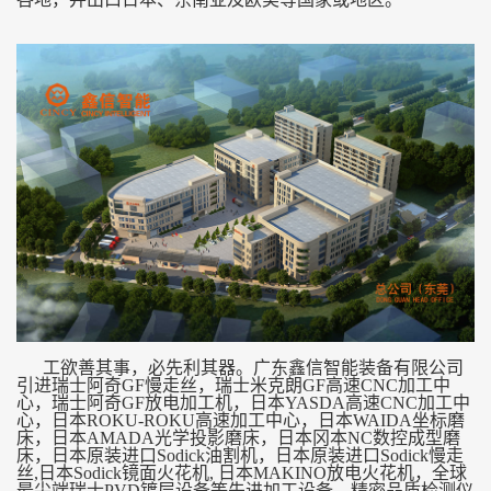
工欲善其事，必先利其器。广东鑫信智能装备有限公司
引进瑞士阿奇GF慢走丝，瑞士米克朗GF高速CNC加工中
心，瑞士阿奇GF放电加工机，日本YASDA高速CNC加工中
心，日本ROKU-ROKU高速加工中心，日本WAIDA坐标磨
床，日本AMADA光学投影磨床，日本冈本NC数控成型磨
床，日本原装进口Sodick油割机，日本原装进口Sodick慢走
丝,日本Sodick镜面火花机, 日本MAKINO放电火花机，全球
最尖端瑞士PVD镀层设备等先进加工设备。精密品质检测仪