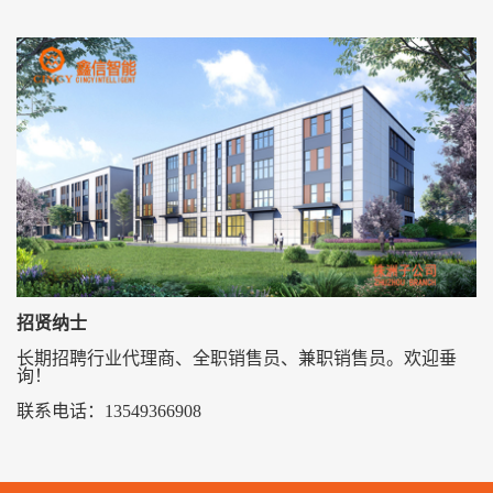
cin
招贤纳士
长期招聘行业代理商、全职销售员、兼职销售员。欢迎垂
询！
联系电话：13549366908