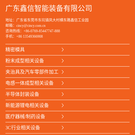
广东鑫信智能装备有限公司
地址：广东省东莞市东坑镇凤大村横东路鑫信工业园
邮箱：cincy@cincy.com.cn
咨询热线：+86-0769-85447747-888
手机：
+86 13549366908
精密模具
粉末成型相关设备
夹治具及汽车零部件加工
电感一体成型相关设备
半导体封装设备
新能源锂电相关设备
医疗器械/制药设备
3C行业相关设备