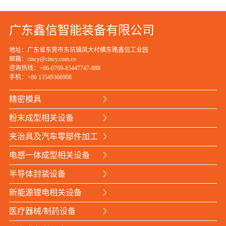
广东鑫信智能装备有限公司
地址：广东省东莞市东坑镇凤大村横东路鑫信工业园
邮箱：cincy@cincy.com.cn
咨询热线：+86-0769-85447747-888
手机：
+86 13549366908
精密模具
粉末成型相关设备
夹治具及汽车零部件加工
电感一体成型相关设备
半导体封装设备
新能源锂电相关设备
医疗器械/制药设备