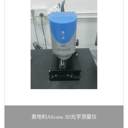
奥地利Alicona 3D光学测量仪