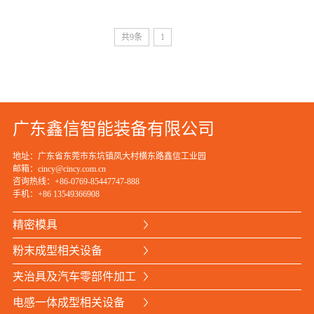
共9条
1
广东鑫信智能装备有限公司
地址：广东省东莞市东坑镇凤大村横东路鑫信工业园
邮箱：cincy@cincy.com.cn
咨询热线：+86-0769-85447747-888
手机：
+86 13549366908
精密模具
粉末成型相关设备
夹治具及汽车零部件加工
电感一体成型相关设备