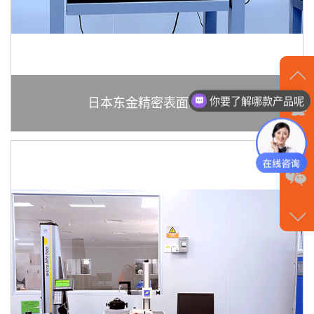
你要了解哪款产品呢
在
日本东金精密表面粗度仪
我们家质量有保证，服务有保障
线
沟
通
请
点
我