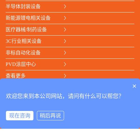
半导体封装设备
新能源锂电相关设备
医疗器械/制药设备
3C行业相关设备
非标自动化设备
PVD涂层中心
查看更多
×
关注我们
欢迎您来到本公司网站，请问有什么可以帮您？
© Copyright © 2021-2026 广东鑫信智能装备有限公司 |
现在咨询
稍后再说
备案号：
粤ICP备2022027893号