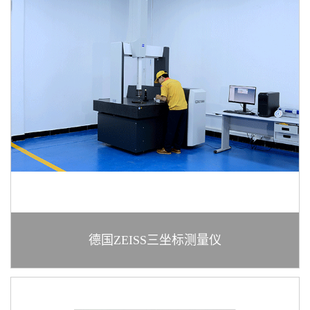
德国ZEISS三坐标测量仪