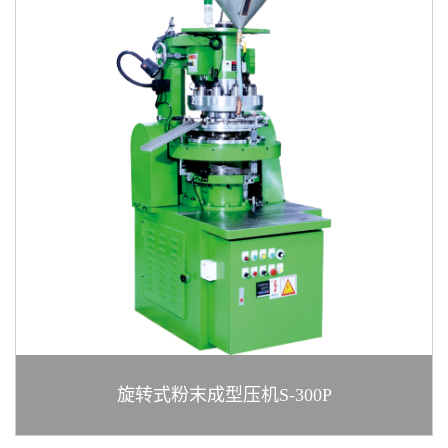
旋转式粉末成型压机S-300P