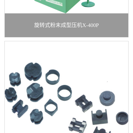
旋转式粉末成型压机X-400P