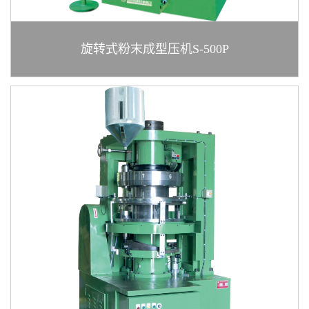
旋转式粉末成型压机S-500P