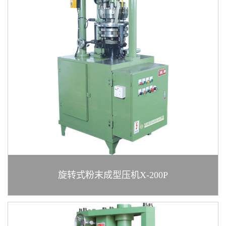
旋转式粉末成型压机X-200P