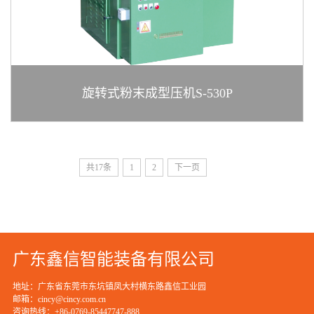
旋转式粉末成型压机S-530P
共17条
1
2
下一页
广东鑫信智能装备有限公司
地址：广东省东莞市东坑镇凤大村横东路鑫信工业园
邮箱：cincy@cincy.com.cn
咨询热线：+86-0769-85447747-888