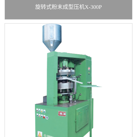
旋转式粉末成型压机X-300P