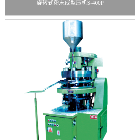
旋转式粉末成型压机S-400P