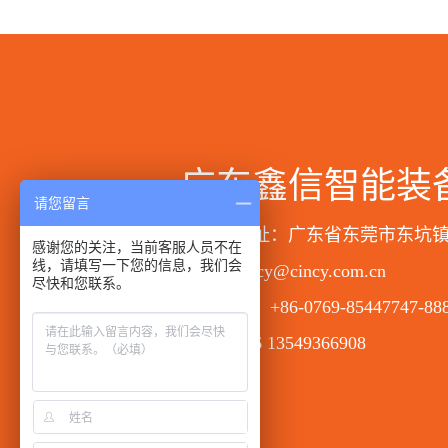
广东鑫信智能装
请您留言
总公司地址：广东省东莞市东坑
感谢您的关注，当前客服人员不在
线，请填写一下您的信息，我们会
邮箱：cincy@cincy.com.cn
尽快和您联系。
咨询热线：+86-0769-85447747-88
手机：+86 13549366908