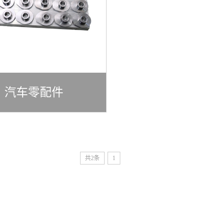
汽车零配件
共2条
1