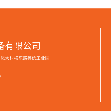
备有限公司
镇凤大村横东路鑫信工业园
8