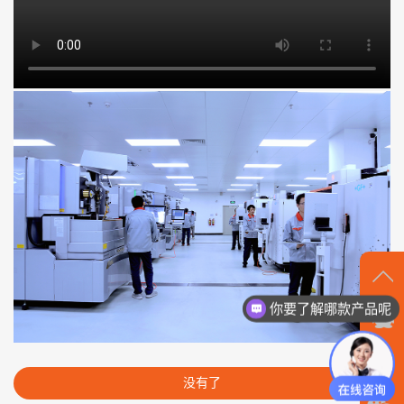
你要了解哪款产品呢
在
线
沟
没有了