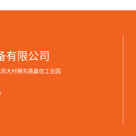
备有限公司
镇凤大村横东路鑫信工业园
8