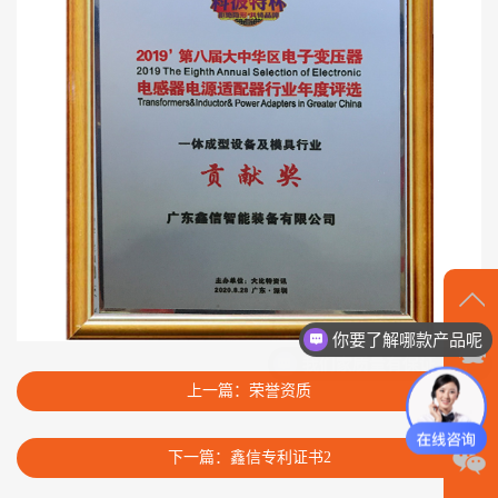
你要了解哪款产品呢
在
我们家质量有保证，服务有保障
线
上一篇：荣誉资质
沟
通
下一篇：鑫信专利证书2