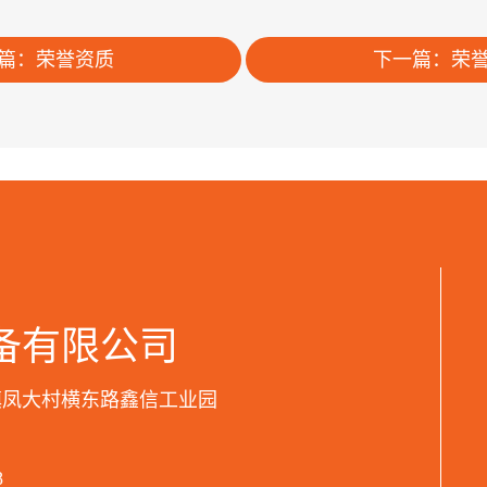
篇：荣誉资质
下一篇：荣
备有限公司
镇凤大村横东路鑫信工业园
8